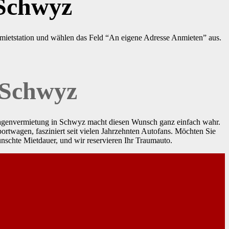
 Schwyz
mietstation und wählen das Feld “An eigene Adresse Anmieten” aus.
 Schwyz
wagenvermietung in Schwyz macht diesen Wunsch ganz einfach wahr.
portwagen, fasziniert seit vielen Jahrzehnten Autofans. Möchten Sie
schte Mietdauer, und wir reservieren Ihr Traumauto.