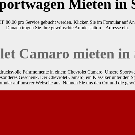
Sportwagen Mieten in
HF 80.00 pro Service gebucht werden. Klicken Sie im Formular auf An
Danach tragen Sie Ihre gewünschte Anmietstation – Adresse ein.
let Camaro mieten in
eindrucksvolle Fahrmomente in einem Chevrolet Camaro. Unsere Sport
s besonderes Geschenk. Der Chevrolet Camaro, ein Klassiker unter den S
mular auf unserer Webseite aus. Nennen Sie uns den Ort und die gewün